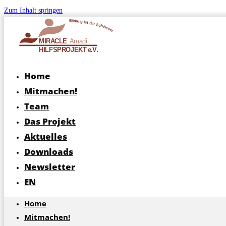
Zum Inhalt springen
Home
Mitmachen!
Team
Das Projekt
Aktuelles
Downloads
Newsletter
EN
Home
Mitmachen!