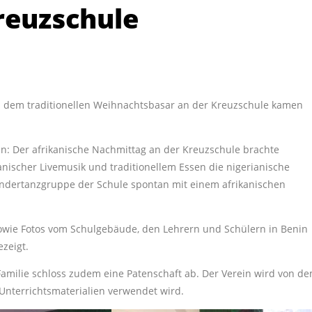
reuzschule
s dem traditionellen Weihnachtsbasar an der Kreuzschule kamen
en: Der afrikanische Nachmittag an der Kreuzschule brachte
anischer Livemusik und traditionellem Essen die nigerianische
indertanzgruppe der Schule spontan mit einem afrikanischen
 sowie Fotos vom Schulgebäude, den Lehrern und Schülern in Benin
zeigt.
milie schloss zudem eine Patenschaft ab. Der Verein wird von d
 Unterrichtsmaterialien verwendet wird.