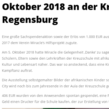
Oktober 2018 an der K
Regensburg
Eine große Sachspendenaktion sowie der Erlös von 1.000 EUR au
2017 dem Verein Miracle’s Hilfsprojekt zugute.
Am 5. Oktober 2018 hatte Miracle die Gelegenheit ‚Danke‘ zu sag
Schülern, Eltern sowie den Lehrkräften der Kreuzschule mit afrik
Kultur und Lebensart näher. Das war so ansteckend, dass eine K
Kampftanz auftrat.
Die Ausstellung selbstgemalter Bilder der afrikanischen Kinder
City wird noch bis zum Jahresende in der Aula der Kreuzschule ge
406 EUR wurden von den Anwesenden spontan gespendet, eine Fa
Geld einen Drucker für die Schule kaufen, der zur Erstellung von